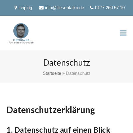
Leipzig
info@fliesenfalko.de
0177 260 57 10
Datenschutz
Startseite
»
Datenschutz
Datenschutzerklärung
1. Datenschutz auf einen Blick