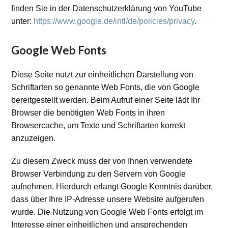
finden Sie in der Datenschutzerklärung von YouTube
unter:
https://www.google.de/intl/de/policies/privacy
.
Google Web Fonts
Diese Seite nutzt zur einheitlichen Darstellung von
Schriftarten so genannte Web Fonts, die von Google
bereitgestellt werden. Beim Aufruf einer Seite lädt Ihr
Browser die benötigten Web Fonts in ihren
Browsercache, um Texte und Schriftarten korrekt
anzuzeigen.
Zu diesem Zweck muss der von Ihnen verwendete
Browser Verbindung zu den Servern von Google
aufnehmen. Hierdurch erlangt Google Kenntnis darüber,
dass über Ihre IP-Adresse unsere Website aufgerufen
wurde. Die Nutzung von Google Web Fonts erfolgt im
Interesse einer einheitlichen und ansprechenden